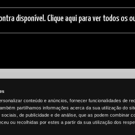
ontra disponível. Clique
aqui
para ver todos os ou
es
rsonalizar conteúdo e anúncios, fornecer funcionalidades de re
 Também partilhamos informações acerca da sua utilização do si
 sociais, de publicidade e de análise, que as podem combinar c
ceu ou recolhidas por estes a partir da sua utilização dos respe