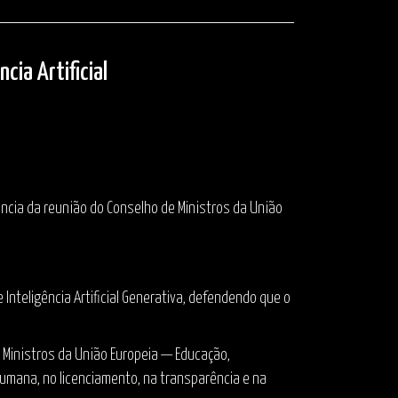
cia Artificial
ência da reunião do Conselho de Ministros da União
nteligência Artificial Generativa, defendendo que o
e Ministros da União Europeia — Educação,
umana, no licenciamento, na transparência e na