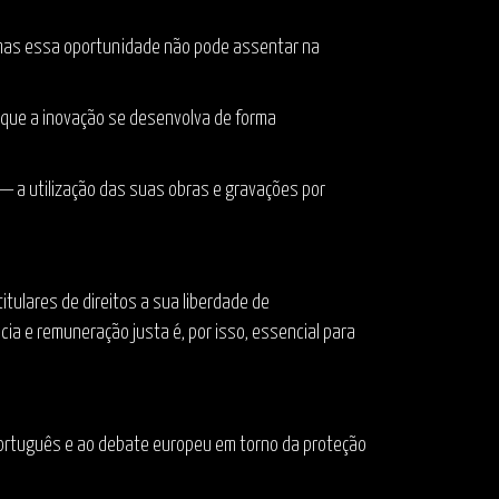
s, mas essa oportunidade não pode assentar na
a que a inovação se desenvolva de forma
— a utilização das suas obras e gravações por
tulares de direitos a sua liberdade de
ia e remuneração justa é, por isso, essencial para
 português e ao debate europeu em torno da proteção