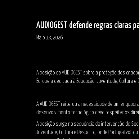
AUDIOGEST defende regras claras para
Maio 13, 2026
A posição da AUDIOGEST sobre a proteção dos criador
Europeia dedicada à Educação, Juventude, Cultura e 
A AUDIOGEST reiterou a necessidade de um enquadrame
desenvolvimento tecnológico deve respeitar os direit
A posição surge na sequência da intervenção do Secr
Juventude, Cultura e Desporto, onde Portugal volto