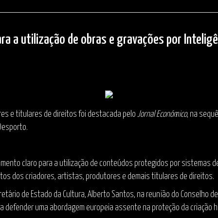
 a utilização de obras e gravações por Inteligên
es e titulares de direitos foi destacada pelo
Jornal Económico
, na sequ
Desporto.
nto claro para a utilização de conteúdos protegidos por sistemas de I
os dos criadores, artistas, produtores e demais titulares de direitos.
etário de Estado da Cultura, Alberto Santos, na reunião do Conselho d
u a defender uma abordagem europeia assente na proteção da criação h