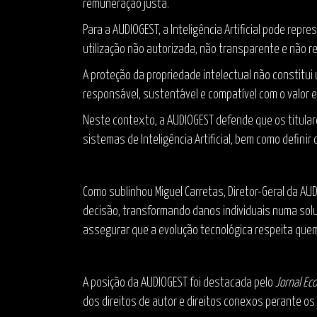
remuneração justa.
Para a AUDIOGEST, a Inteligência Artificial pode re
utilização não autorizada, não transparente e não 
A proteção da propriedade intelectual não constitui
responsável, sustentável e compatível com o valor ec
Neste contexto, a AUDIOGEST defende que os titular
sistemas de Inteligência Artificial, bem como defini
Como sublinhou Miguel Carretas, Diretor-Geral da AU
decisão, transformando danos individuais numa soluç
assegurar que a evolução tecnológica respeita quem 
A posição da AUDIOGEST foi destacada pelo
Jornal Ec
dos direitos de autor e direitos conexos perante os d