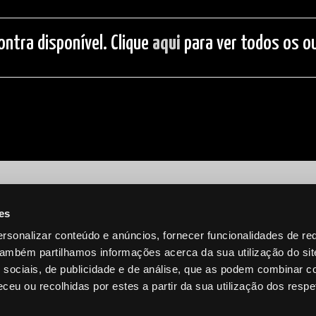
ontra disponível. Clique
aqui
para ver todos os ou
es
rsonalizar conteúdo e anúncios, fornecer funcionalidades de re
 Também partilhamos informações acerca da sua utilização do si
 sociais, de publicidade e de análise, que as podem combinar c
ceu ou recolhidas por estes a partir da sua utilização dos respe