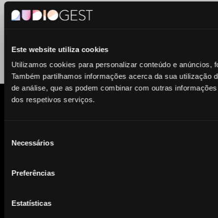
©
2026 Audiogest
Este website utiliza cookies
Política de Privacidade
Utilizamos cookies para personalizar conteúdo e anúncios, fo
Também partilhamos informações acerca da sua utilização do
de análise, que as podem combinar com outras informações qu
dos respetivos serviços.
Seleção
Necessários
de
consentimento
Preferências
Estatísticas