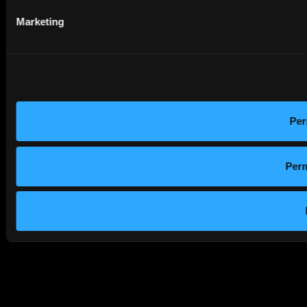
Marketing
Per
Perm